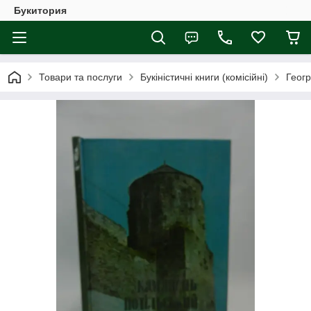
Букитория
Товари та послуги
Букіністичні книги (комісійні)
Геогр