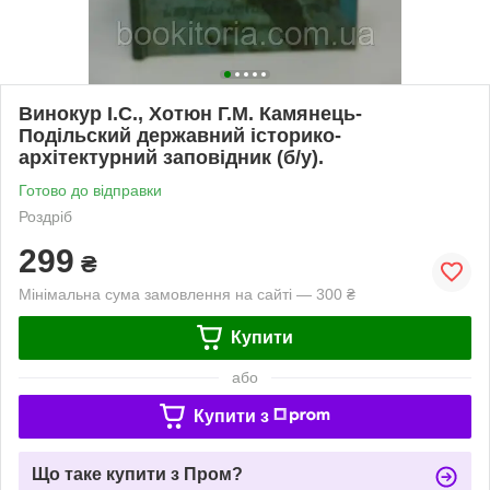
Винокур І.С., Хотюн Г.М. Камянець-
Подільский державний історико-
архітектурний заповідник (б/у).
Готово до відправки
Роздріб
299
₴
Мінімальна сума замовлення на сайті — 300 ₴
Купити
або
Купити з
Що таке купити з Пром?