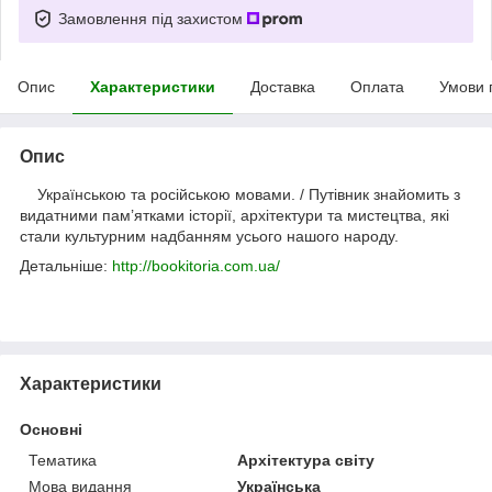
Замовлення під захистом
Опис
Характеристики
Доставка
Оплата
Умови 
Опис
Українською та російською мовами. /
Путівник знайомить з
видатними пам’ятками історії, архітектури та мистецтва, які
стали культурним надбанням усього нашого народу.
Детальніше:
http://bookitoria.com.ua/
Характеристики
Основні
Тематика
Архітектура світу
Мова видання
Українська