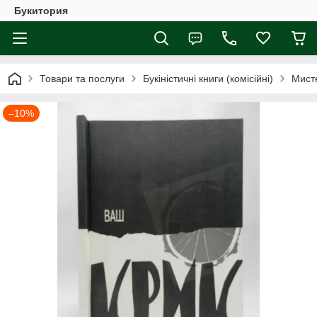
Букитория
Товари та послуги
Букіністичні книги (комісійні)
Мист
–10%