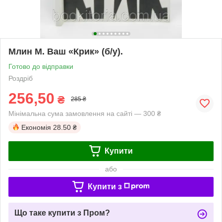
Млин М. Ваш «Крик» (б/у).
Готово до відправки
Роздріб
256,50
₴
285 ₴
Мінімальна сума замовлення на сайті — 300 ₴
Економія
28.50 ₴
Купити
або
Купити з
Що таке купити з Пром?