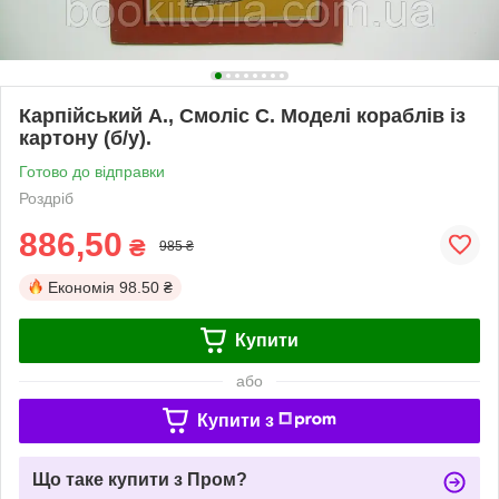
Карпійський А., Смоліс С. Моделі кораблів із
картону (б/у).
Готово до відправки
Роздріб
886,50
₴
985 ₴
Економія
98.50 ₴
Купити
або
Купити з
Що таке купити з Пром?