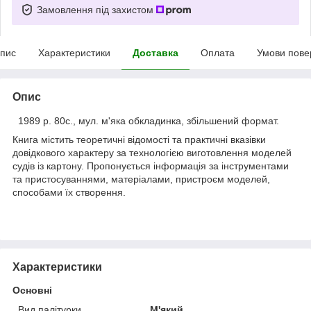
Замовлення під захистом
пис
Характеристики
Доставка
Оплата
Умови пове
Опис
1989 р. 80с., мул. м'яка обкладинка, збільшений формат.
Книга містить теоретичні відомості та практичні вказівки
довідкового характеру за технологією виготовлення моделей
судів із картону. Пропонується інформація за інструментами
та пристосуваннями, матеріалами, пристроєм моделей,
способами їх створення.
Характеристики
Основні
Вид палітурки
М'який