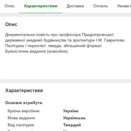
Опис
Характеристики
Доставка
Оплата
Умови 
Опис
Документальна повість про професора Придніпровської
державної академії будівництва та архітектури І.М. Гаврилова.
Палiтурка / переплет: тверда, збільшений формат.
Букіністичне видання (комісійне).
Характеристики
Основні атрибути
Країна виробник
Україна
Мова видання
Українська
Вид палітурки
Твердий