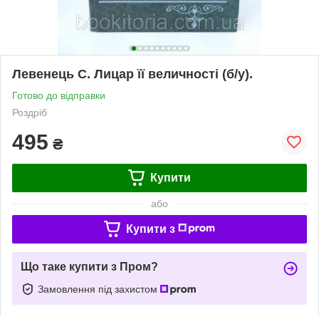
Левенець С. Лицар її величності (б/у).
Готово до відправки
Роздріб
495
₴
Купити
або
Купити з
Що таке купити з Пром?
Замовлення під захистом