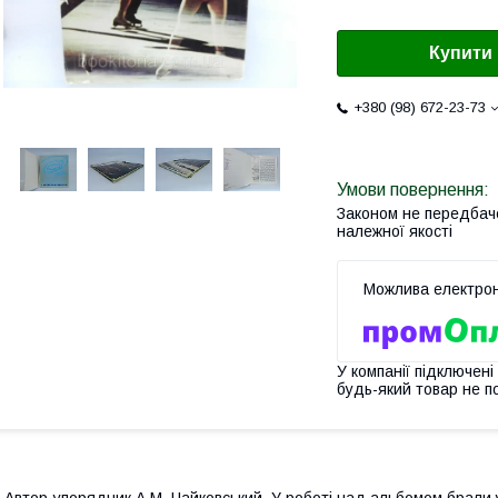
Купити
+380 (98) 672-23-73
Законом не передбач
належної якості
У компанії підключені
будь-який товар не п