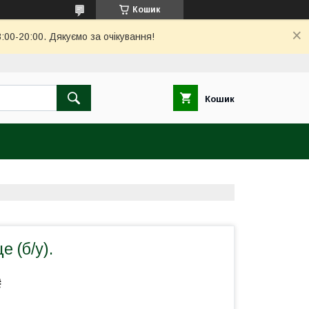
Кошик
00-20:00. Дякуємо за очікування!
Кошик
е (б/у).
₴