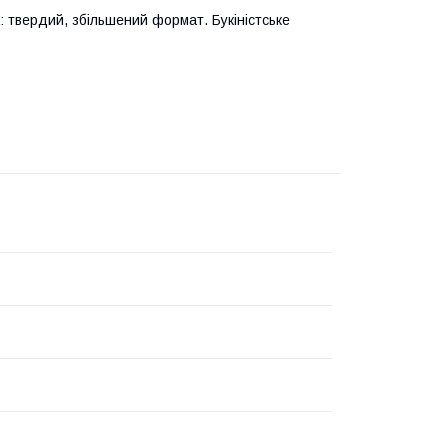
: твердий, збільшений формат. Букіністське