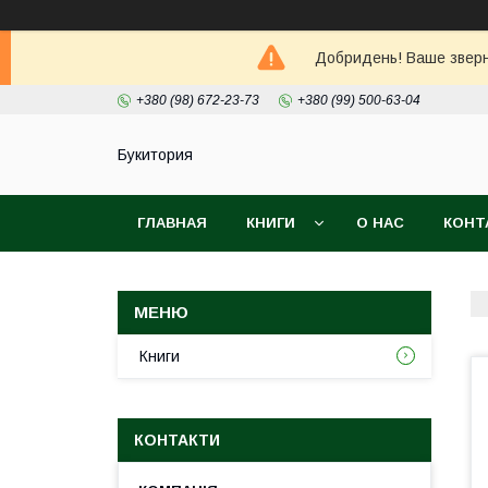
Добридень! Ваше зверне
+380 (98) 672-23-73
+380 (99) 500-63-04
Букитория
ГЛАВНАЯ
КНИГИ
О НАС
КОНТ
Книги
КОНТАКТИ