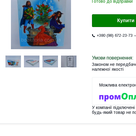
Готово до відправки
Купити
+380 (98) 672-23-73
Законом не передбач
належної якості
У компанії підключені
будь-який товар не п