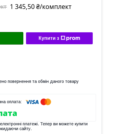
1 345,50 ₴/комплект
ект
Купити з
ено повернення та обмін даного товару
 електронні платежі. Тепер ви можете купити
окидаючи сайту.