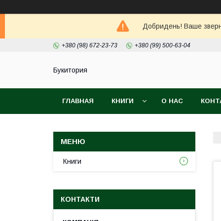
Добридень! Ваше зверне
+380 (98) 672-23-73
+380 (99) 500-63-04
Букитория
ГЛАВНАЯ
КНИГИ
О НАС
КОНТ
Книги
КОНТАКТИ