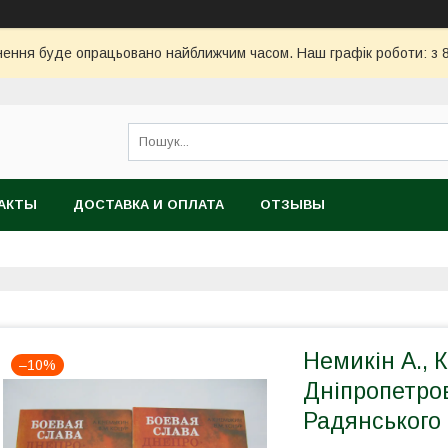
ння буде опрацьовано найближчим часом. Наш графік роботи: з 8:
АКТЫ
ДОСТАВКА И ОПЛАТА
ОТЗЫВЫ
Немикін А., 
–10%
Дніпропетро
Радянського 