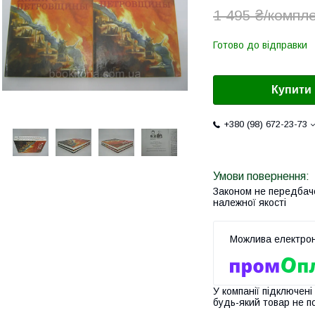
1 495 ₴/компл
Готово до відправки
Купити
+380 (98) 672-23-73
Законом не передбач
належної якості
У компанії підключені
будь-який товар не п