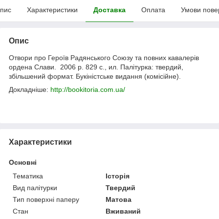
пис
Характеристики
Доставка
Оплата
Умови пове
Опис
Отвори про Героїв Радянського Союзу та повних кавалерів
ордена Слави
.
2006 р.
829
с., ил. Палітурка: твердий,
збільшений формат. Букіністське видання (комісійне).
Докладніше:
http://bookitoria.com.ua/
Характеристики
Основні
Тематика
Історія
Вид палітурки
Твердий
Тип поверхні паперу
Матова
Стан
Вживаний