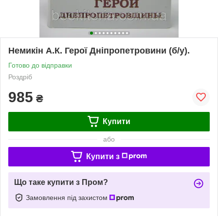
Немикін А.К. Герої Дніпропетровини (б/у).
Готово до відправки
Роздріб
985
₴
Купити
або
Купити з
Що таке купити з Пром?
Замовлення під захистом