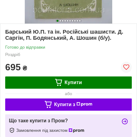
Барський Ю.П. та ін. Російські шашисти. Д.
Саргін, П. Бодянський, А. Шошин (б/у).
Готово до відправки
Роздріб
695
₴
Купити
або
Купити з
Що таке купити з Пром?
Замовлення під захистом