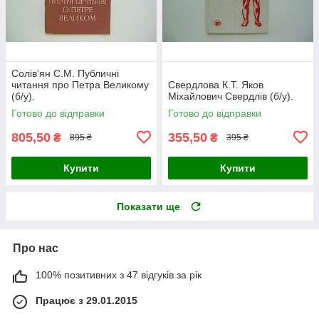
Солів'ян С.М. Публичні
читання про Петра Великому
Свердлова К.Т. Яков
(б/у).
Міхайлович Свердлів (б/у).
Готово до відправки
Готово до відправки
805,50
355,50
₴
₴
895 ₴
395 ₴
Купити
Купити
Показати ще
Про нас
100% позитивних з 47 відгуків за рік
Працює з 29.01.2015