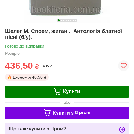
Шелег М. Споем, жиган... Антологія блатної
пісні (б/у).
Готово до відправки
Роздріб
436,50
₴
485 ₴
Економія
48.50 ₴
Купити
або
Купити з
Що таке купити з Пром?