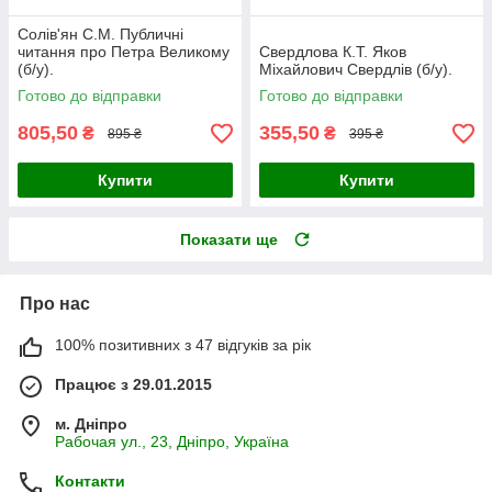
Солів'ян С.М. Публичні
читання про Петра Великому
Свердлова К.Т. Яков
(б/у).
Міхайлович Свердлів (б/у).
Готово до відправки
Готово до відправки
805,50
355,50
₴
₴
895 ₴
395 ₴
Купити
Купити
Показати ще
Про нас
100% позитивних з 47 відгуків за рік
Працює з 29.01.2015
м. Дніпро
Рабочая ул., 23, Дніпро, Україна
Контакти