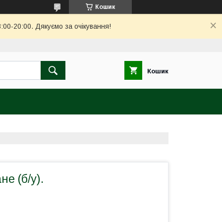
Кошик
00-20:00. Дякуємо за очікування!
Кошик
е (б/у).