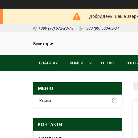
Добридень! Ваше зверне
+380 (98) 672-23-73
+380 (99) 500-63-04
Букитория
ГЛАВНАЯ
КНИГИ
О НАС
КОНТ
Книги
КОНТАКТИ