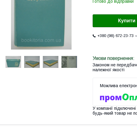
Готово до відправки
Купити
+380 (98) 672-23-73
Законом не передбач
належної якості
У компанії підключені
будь-який товар не п