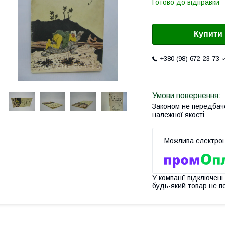
Готово до відправки
Купити
+380 (98) 672-23-73
Законом не передбач
належної якості
У компанії підключені
будь-який товар не п