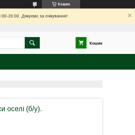
Кошик
00-20:00. Дякуємо за очікування!
Кошик
и оселі (б/у).