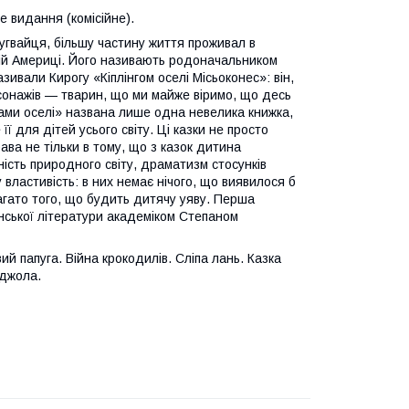
е видання (комісійне).
угвайця, більшу частину життя проживал в
ькій Америці. Його називають родоначальником
ивали Кирогу «Кіплінгом оселі Місьоконес»: він,
рсонажів — тварин, що ми майже віримо, що десь
ками оселі» названа лише одна невелика книжка,
ї для дітей усього світу. Ці казки не просто
ва не тільки в тому, що з казок дитина
ність природного світу, драматизм стосунків
властивість: в них немає нічого, що виявилося б
багато того, що будить дитячу уяву. Перша
ської літератури академіком Степаном
ий папуга. Війна крокодилів. Сліпа лань. Казка
бджола.