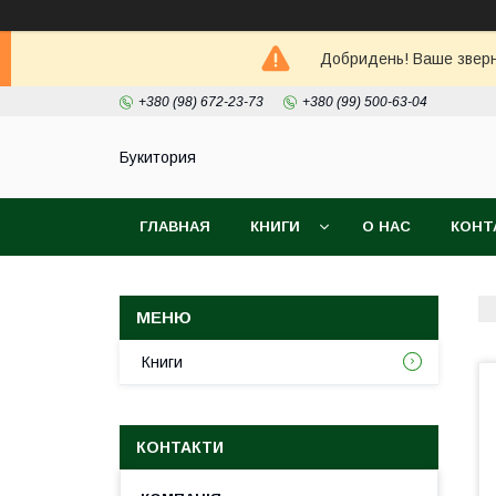
Добридень! Ваше зверне
+380 (98) 672-23-73
+380 (99) 500-63-04
Букитория
ГЛАВНАЯ
КНИГИ
О НАС
КОНТ
Книги
КОНТАКТИ