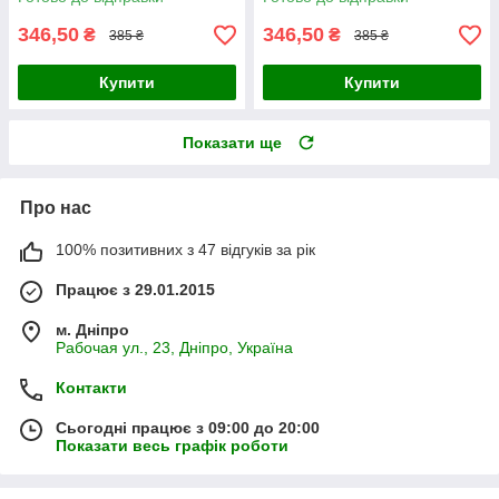
346,50
346,50
₴
₴
385 ₴
385 ₴
Купити
Купити
Показати ще
Про нас
100% позитивних з 47 відгуків за рік
Працює з 29.01.2015
м. Дніпро
Рабочая ул., 23, Дніпро, Україна
Контакти
Сьогодні працює з 09:00 до 20:00
Показати весь графік роботи