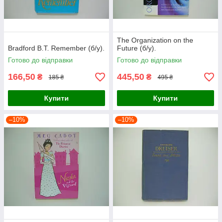
The Organization on the
Bradford B.T. Remember (б/у).
Future (б/у).
Готово до відправки
Готово до відправки
166,50
445,50
₴
₴
185 ₴
495 ₴
Купити
Купити
–10%
–10%