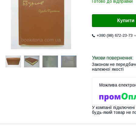
Готово до відправки
Купити
+380 (98) 672-23-73
Законом не передбач
належної якості
У компанії підключені
будь-який товар не п