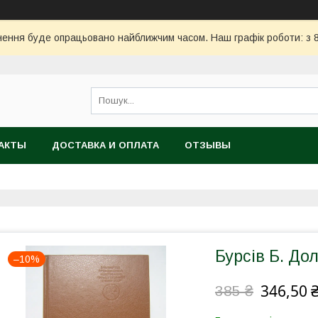
ння буде опрацьовано найближчим часом. Наш графік роботи: з 8:
АКТЫ
ДОСТАВКА И ОПЛАТА
ОТЗЫВЫ
Бурсів Б. Дол
–10%
346,50 
385 ₴