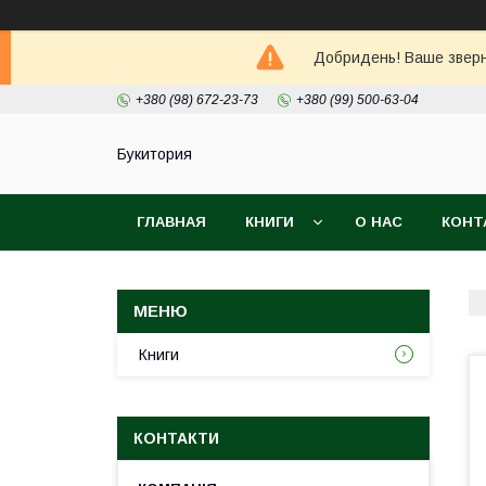
Добридень! Ваше зверне
+380 (98) 672-23-73
+380 (99) 500-63-04
Букитория
ГЛАВНАЯ
КНИГИ
О НАС
КОНТ
Книги
КОНТАКТИ