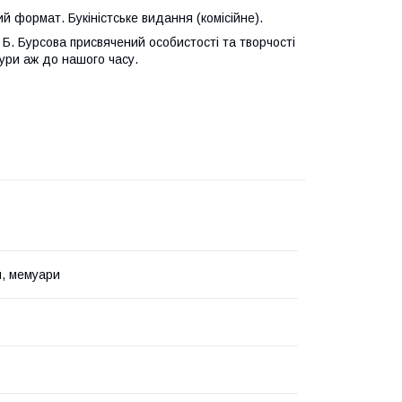
 формат. Букіністське видання (комісійне).
Б. Бурсова присвячений особистості та творчості
тури аж до нашого часу.
я, мемуари