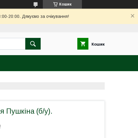
Кошик
00-20:00. Дякуємо за очікування!
Кошик
я Пушкіна (б/у).
₴