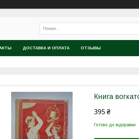
АКТЫ
ДОСТАВКА И ОПЛАТА
ОТЗЫВЫ
Книга вогкато
395 ₴
Готово до відправки