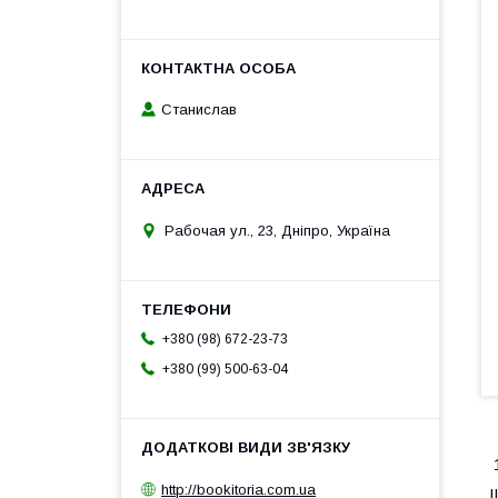
Станислав
Рабочая ул., 23, Дніпро, Україна
+380 (98) 672-23-73
+380 (99) 500-63-04
1
http://bookitoria.com.ua
І