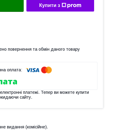
Купити з
ено повернення та обмін даного товару
 електронні платежі. Тепер ви можете купити
окидаючи сайту.
чне видання (комісійне).