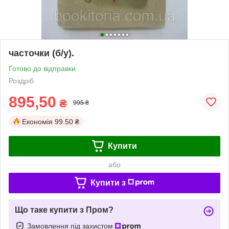
часточки (б/у).
Готово до відправки
Роздріб
895,50
₴
995 ₴
Економія
99.50 ₴
Купити
або
Купити з
Що таке купити з Пром?
Замовлення під захистом