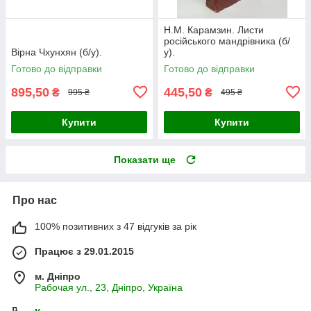
Н.М. Карамзин. Листи
російського мандрівника (б/
Вірна Чхунхян (б/у).
у).
Готово до відправки
Готово до відправки
895,50
445,50
₴
₴
995 ₴
495 ₴
Купити
Купити
Показати ще
Про нас
100% позитивних з 47 відгуків за рік
Працює з 29.01.2015
м. Дніпро
Рабочая ул., 23, Дніпро, Україна