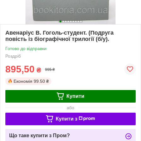
Авенаріус В. Гоголь-студент. (Подруга
повість із біографічної трилогії (б/у).
Готово до відправки
Роздріб
895,50
₴
995 ₴
Економія
99.50 ₴
Купити
або
Купити з
Що таке купити з Пром?