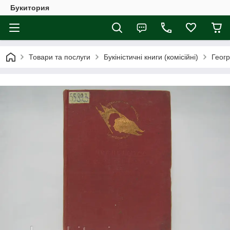
Букитория
Товари та послуги
Букіністичні книги (комісійні)
Геогр