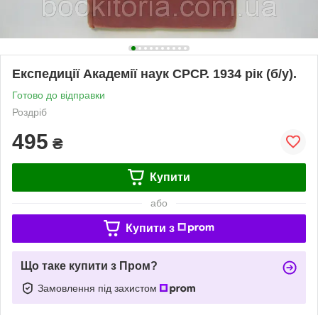
Експедиції Академії наук СРСР. 1934 рік (б/у).
Готово до відправки
Роздріб
495
₴
Купити
або
Купити з
Що таке купити з Пром?
Замовлення під захистом