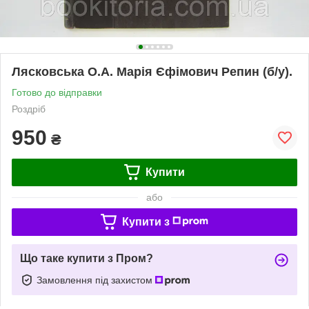
Лясковська О.А. Марія Єфімович Репин (б/у).
Готово до відправки
Роздріб
950
₴
Купити
або
Купити з
Що таке купити з Пром?
Замовлення під захистом