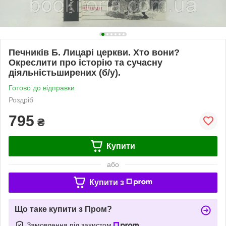
Печників Б. Лицарі церкви. Хто вони?
Окреслити про історію та сучасну
діяльністьширених (б/у).
Готово до відправки
Роздріб
795
₴
Купити
або
Купити з
Що таке купити з Пром?
Замовлення під захистом