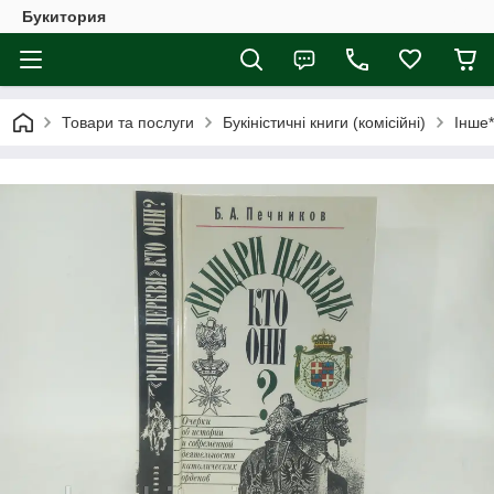
Букитория
Товари та послуги
Букіністичні книги (комісійні)
Інше*