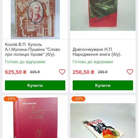
Козлів В.П. Кухоль
А.І.Мусина-Пушкіна "Слово
Довгоочікуване Н.П.
про полицю Ігрове" (б/у).
Народження книги (б/у).
Готово до відправки
Готово до відправки
625,50
256,50
₴
₴
695 ₴
285 ₴
Купити
Купити
–10%
–10%