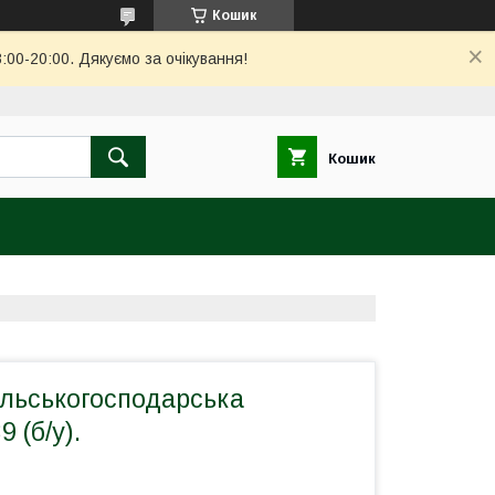
Кошик
00-20:00. Дякуємо за очікування!
Кошик
ільськогосподарська
 (б/у).