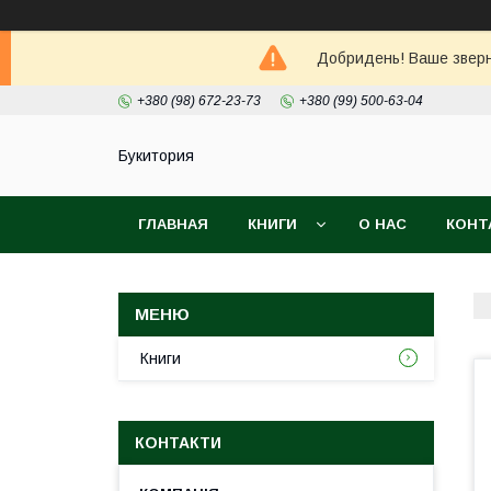
Добридень! Ваше зверне
+380 (98) 672-23-73
+380 (99) 500-63-04
Букитория
ГЛАВНАЯ
КНИГИ
О НАС
КОНТ
Книги
КОНТАКТИ