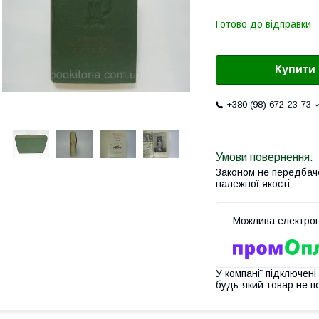
Готово до відправки
Купити
+380 (98) 672-23-73
Законом не передбач
належної якості
У компанії підключені
будь-який товар не п