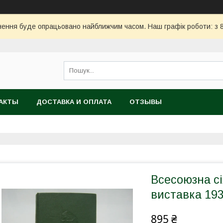
ння буде опрацьовано найближчим часом. Наш графік роботи: з 8:
АКТЫ
ДОСТАВКА И ОПЛАТА
ОТЗЫВЫ
Всесоюзна с
виставка 1939
895 ₴