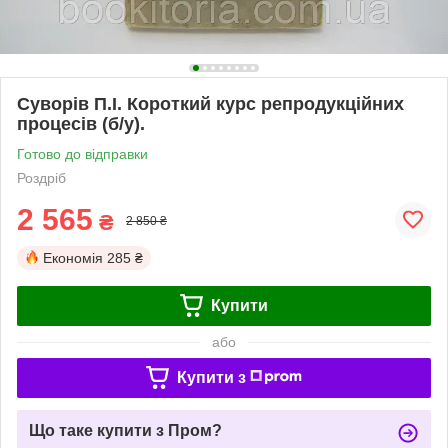
Суворів П.І. Короткий курс репродукційних
процесів (б/у).
Готово до відправки
Роздріб
2 565
₴
2 850 ₴
Економія
285 ₴
Купити
або
Купити з
Що таке купити з Пром?