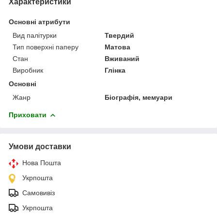
Характеристики
Основні атрибути
Вид палітурки
Твердий
Тип поверхні паперу
Матова
Стан
Вживаний
Виробник
Глінка
Основні
Жанр
Біографія, мемуари
Приховати
Умови доставки
Нова Пошта
Укрпошта
Самовивіз
Укрпошта