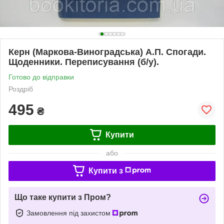
Керн (Маркова-Виноградська) А.П. Спогади.
Щоденники. Переписування (б/у).
Готово до відправки
Роздріб
495
₴
Купити
або
Купити з
Що таке купити з Пром?
Замовлення під захистом