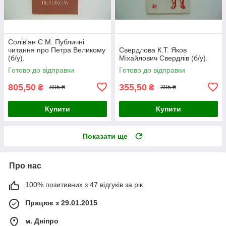
Солів'ян С.М. Публичні
читання про Петра Великому
Свердлова К.Т. Яков
(б/у).
Міхайлович Свердлів (б/у).
Готово до відправки
Готово до відправки
805,50
355,50
₴
₴
895 ₴
395 ₴
Купити
Купити
Показати ще
Про нас
100% позитивних з 47 відгуків за рік
Працює з 29.01.2015
м. Дніпро