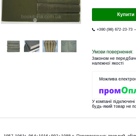
Купити
+380 (98) 672-23-73
Законом не передбач
належної якості
У компанії підключені
будь-який товар не п