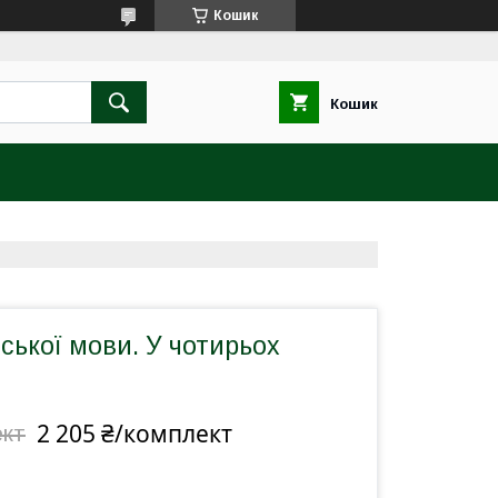
Кошик
Кошик
ської мови. У чотирьох
2 205 ₴/комплект
ект