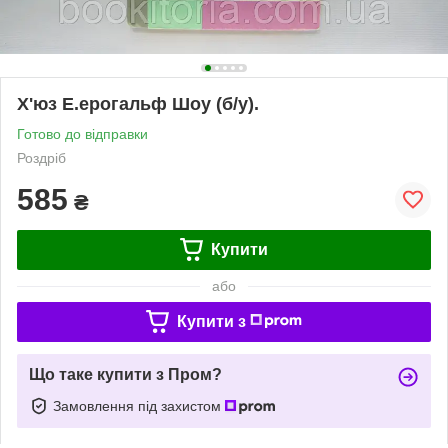
Х'юз Е.ерогальф Шоу (б/у).
Готово до відправки
Роздріб
585
₴
Купити
або
Купити з
Що таке купити з Пром?
Замовлення під захистом