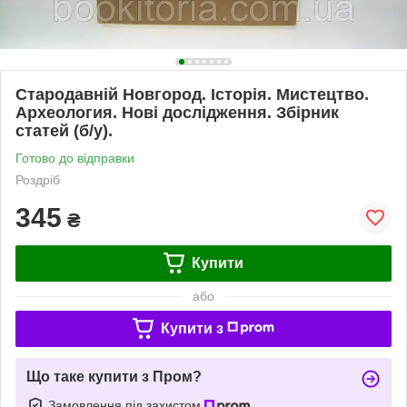
Стародавній Новгород. Історія. Мистецтво.
Археология. Нові дослідження. Збірник
статей (б/у).
Готово до відправки
Роздріб
345
₴
Купити
або
Купити з
Що таке купити з Пром?
Замовлення під захистом