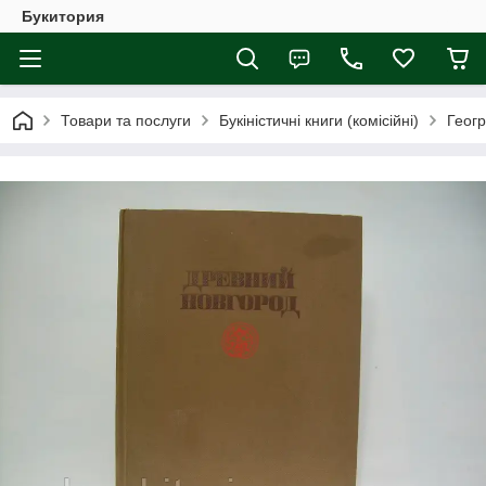
Букитория
Товари та послуги
Букіністичні книги (комісійні)
Геогр