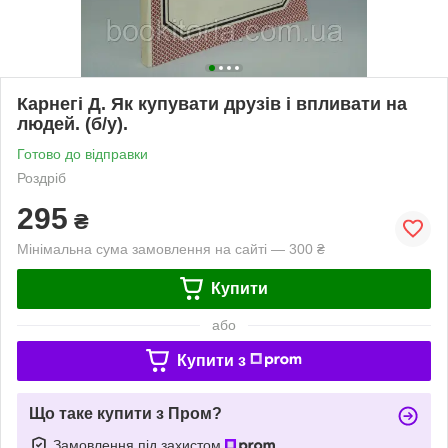
Карнегі Д. Як купувати друзів і впливати на
людей. (б/у).
Готово до відправки
Роздріб
295
₴
Мінімальна сума замовлення на сайті — 300 ₴
Купити
або
Купити з
Що таке купити з Пром?
Замовлення під захистом