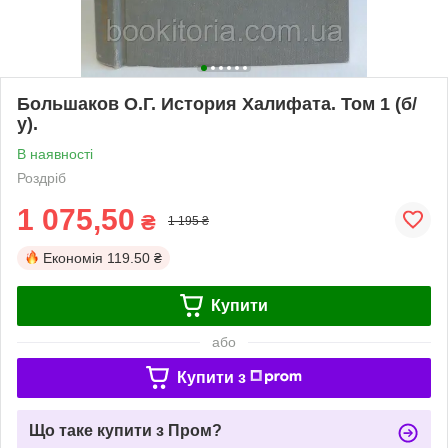
Большаков О.Г. История Халифата. Том 1 (б/
у).
В наявності
Роздріб
1 075,50
₴
1 195 ₴
Економія
119.50 ₴
Купити
або
Купити з
Що таке купити з Пром?