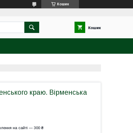
Кошик
Кошик
енського краю. Вірменська
лення на сайті — 300 ₴