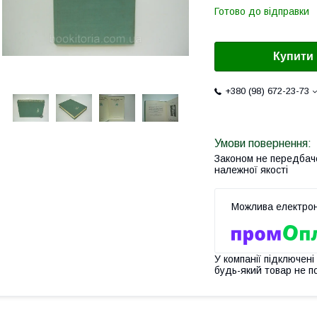
Готово до відправки
Купити
+380 (98) 672-23-73
Законом не передбач
належної якості
У компанії підключені
будь-який товар не п