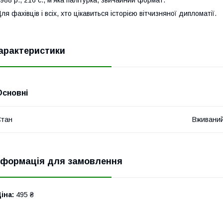
988 р., 216 с., м'яка палітурка, звичайний формат.
ля фахівців і всіх, хто цікавиться історією вітчизняної дипломатії.
арактеристики
Основні
Стан
Вживани
нформація для замовлення
іна:
495 ₴