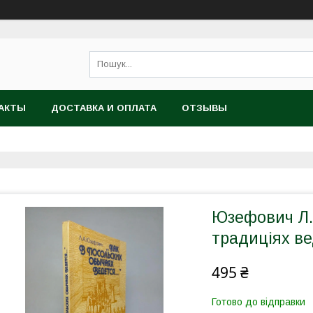
АКТЫ
ДОСТАВКА И ОПЛАТА
ОТЗЫВЫ
Юзефович Л.А
традиціях вед
495 ₴
Готово до відправки