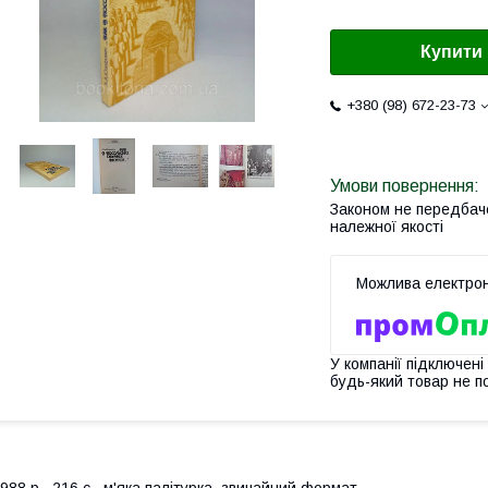
Купити
+380 (98) 672-23-73
Законом не передбач
належної якості
У компанії підключені
будь-який товар не п