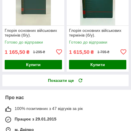
Глорія основних військових
Глорія основних військових
термінів (б/у).
термінів (б/у).
Готово до відправки
Готово до відправки
1 165,50
1 615,50
₴
₴
1 295 ₴
1 795 ₴
Купити
Купити
Показати ще
Про нас
100% позитивних з 47 відгуків за рік
Працює з 29.01.2015
м. Дніпро