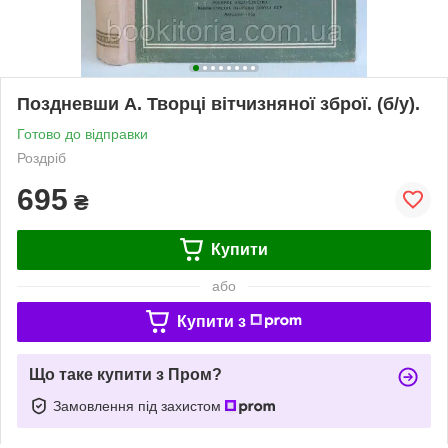
Поздневши А. Творці вітчизняної зброї. (б/у).
Готово до відправки
Роздріб
695
₴
Купити
або
Купити з
Що таке купити з Пром?
Замовлення під захистом