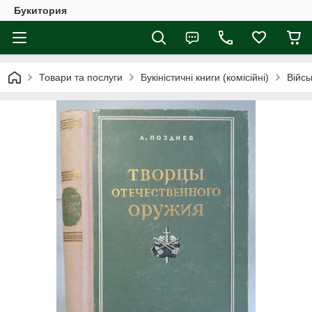
Букитория
Товари та послуги
Букіністичні книги (комісійні)
Війсь