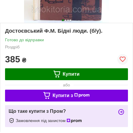
Достоєвський Ф.М. Бідні люди. (б/у).
Готово до відправки
Роздріб
385
₴
Купити
або
Купити з
Що таке купити з Пром?
Замовлення під захистом