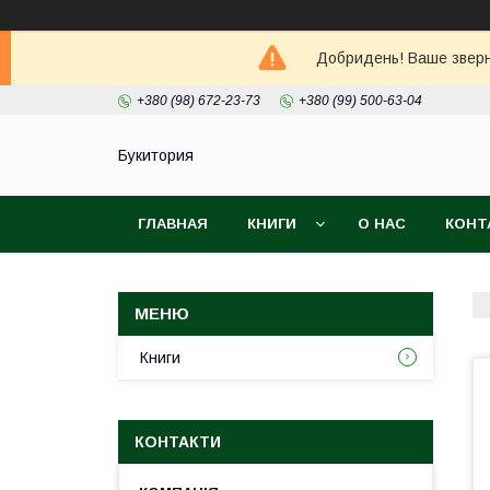
Добридень! Ваше зверне
+380 (98) 672-23-73
+380 (99) 500-63-04
Букитория
ГЛАВНАЯ
КНИГИ
О НАС
КОНТ
Книги
КОНТАКТИ