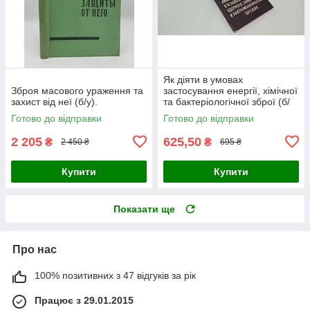
Як діяти в умовах
Зброя масового ураження та
застосування енергії, хімічної
захист від неї (б/у).
та бактеріологічної зброї (б/
у).
Готово до відправки
Готово до відправки
2 205
625,50
₴
₴
2 450 ₴
695 ₴
Купити
Купити
Показати ще
Про нас
100% позитивних з 47 відгуків за рік
Працює з 29.01.2015