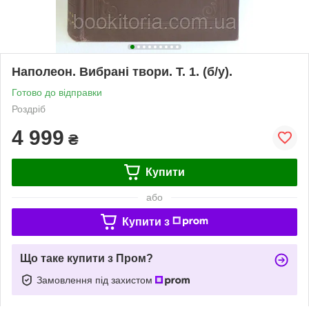
Наполеон. Вибрані твори. Т. 1. (б/у).
Готово до відправки
Роздріб
4 999
₴
Купити
або
Купити з
Що таке купити з Пром?
Замовлення під захистом