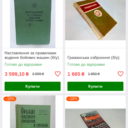
Наставлення за правилами
водіння бойових машин (б/у).
Гражанська озброєння (б/у).
Готово до відправки
Готово до відправки
3 599,10
1 665
₴
₴
3 999 ₴
1 850 ₴
Купити
Купити
–10%
–10%