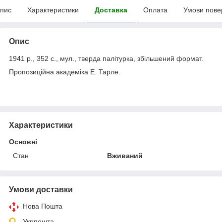
пис
Характеристики
Доставка
Оплата
Умови пове
Опис
1941 р., 352 с., мул., тверда палітурка, збільшений формат.
Пропозиційна академіка Е. Тарле.
Характеристики
Основні
Стан
Вживаний
Умови доставки
Нова Пошта
Укрпошта