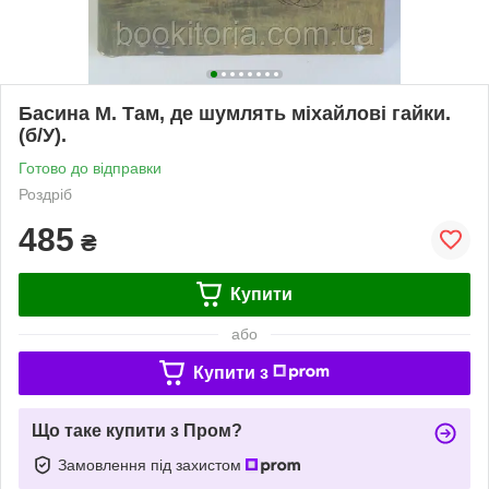
Басина М. Там, де шумлять міхайлові гайки.
(б/У).
Готово до відправки
Роздріб
485
₴
Купити
або
Купити з
Що таке купити з Пром?
Замовлення під захистом