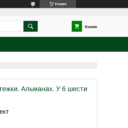
Кошик
Кошик
тежки. Альманах. У 6 шести
ект