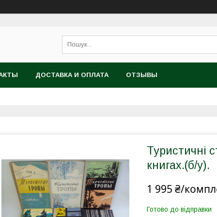
АКТЫ
ДОСТАВКА И ОПЛАТА
ОТЗЫВЫ
Туристичні с
книгах.(б/у).
1 995 ₴/компл
Готово до відправки