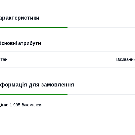
арактеристики
Основні атрибути
Стан
Вживани
нформація для замовлення
іна:
1 995 ₴/комплект