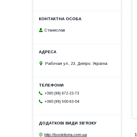
Станислав
Рабочая ул., 23, Дніпро, Україна
+380 (98) 672-23-73
+380 (99) 500-63-04
http://bookitoria.com.ua
1