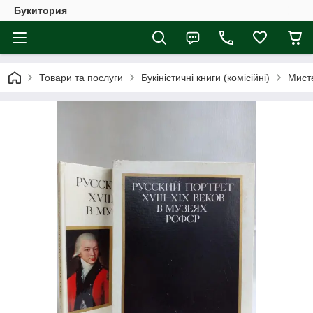
Букитория
Товари та послуги
Букіністичні книги (комісійні)
Мист