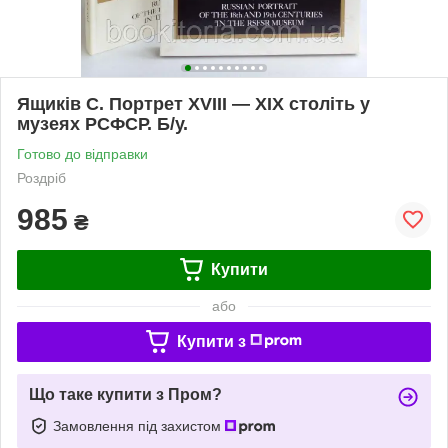
Ящиків С. Портрет XVIII — XIX століть у
музеях РСФСР. Б/у.
Готово до відправки
Роздріб
985
₴
Купити
або
Купити з
Що таке купити з Пром?
Замовлення під захистом