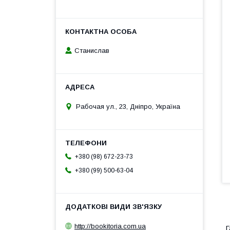
Станислав
Рабочая ул., 23, Дніпро, Україна
+380 (98) 672-23-73
+380 (99) 500-63-04
1
http://bookitoria.com.ua
Г