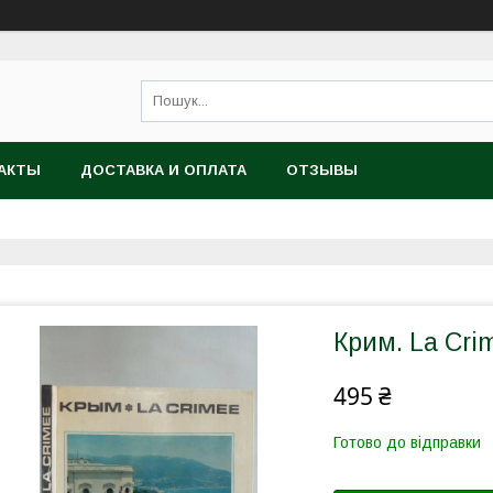
АКТЫ
ДОСТАВКА И ОПЛАТА
ОТЗЫВЫ
Крим. La Crim
495 ₴
Готово до відправки