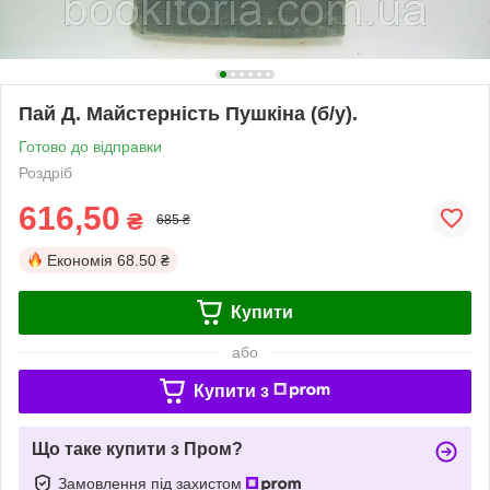
Пай Д. Майстерність Пушкіна (б/у).
Готово до відправки
Роздріб
616,50
₴
685 ₴
Економія
68.50 ₴
Купити
або
Купити з
Що таке купити з Пром?
Замовлення під захистом