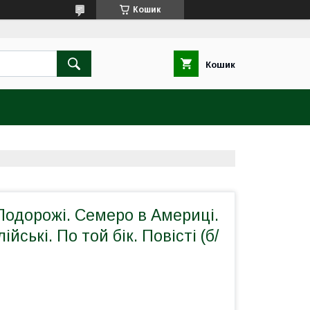
Кошик
Кошик
Подорожі. Семеро в Америці.
ійські. По той бік. Повісті (б/