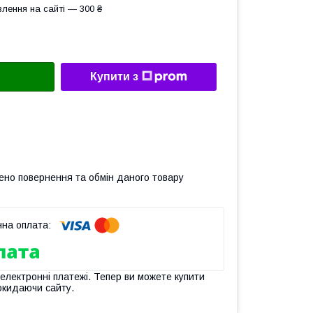
лення на сайті — 300 ₴
Купити з
ено повернення та обмін даного товару
 електронні платежі. Тепер ви можете купити
окидаючи сайту.