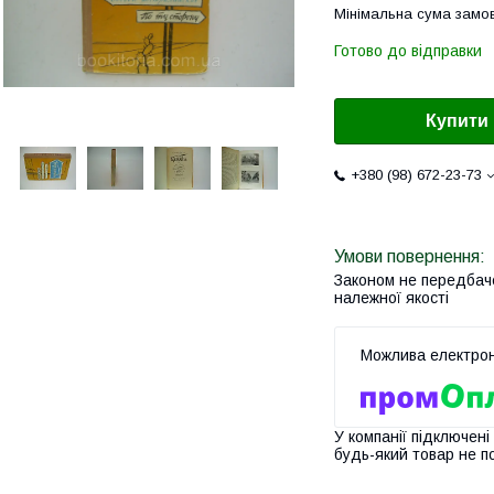
Мінімальна сума замов
Готово до відправки
Купити
+380 (98) 672-23-73
Законом не передбач
належної якості
У компанії підключені
будь-який товар не п