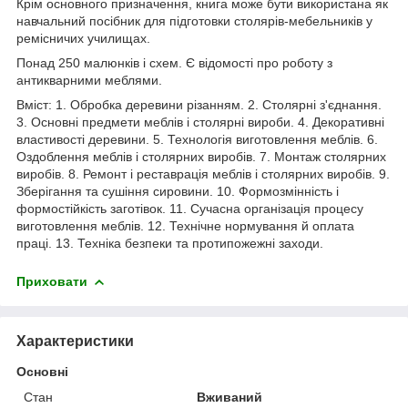
Крім основного призначення, книга може бути використана як
навчальний посібник для підготовки столярів-мебельників у
ремісничих училищах.
Понад 250 малюнків і схем. Є відомості про роботу з
антикварними меблями.
Вміст: 1. Обробка деревини різанням. 2. Столярні з'єднання.
3. Основні предмети меблів і столярні вироби. 4. Декоративні
властивості деревини. 5. Технологія виготовлення меблів. 6.
Оздоблення меблів і столярних виробів. 7. Монтаж столярних
виробів. 8. Ремонт і реставрація меблів і столярних виробів. 9.
Зберігання та сушіння сировини. 10. Формозмінність і
формостійкість заготівок. 11. Сучасна організація процесу
виготовлення меблів. 12. Технічне нормування й оплата
праці. 13. Техніка безпеки та протипожежні заходи.
Приховати
Характеристики
Основні
Стан
Вживаний