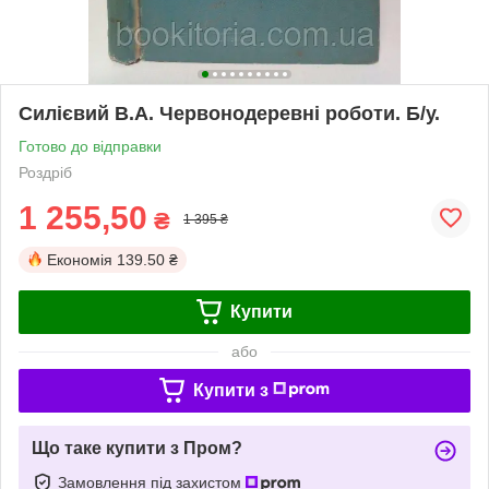
Силієвий В.А. Червонодеревні роботи. Б/у.
Готово до відправки
Роздріб
1 255,50
₴
1 395 ₴
Економія
139.50 ₴
Купити
або
Купити з
Що таке купити з Пром?
Замовлення під захистом