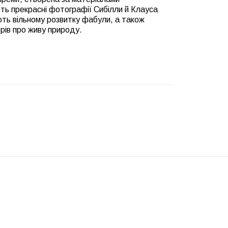
ть прекрасні фотографії Сибілли й Клауса
ють вільному розвитку фабули, а також
орів про живу природу.