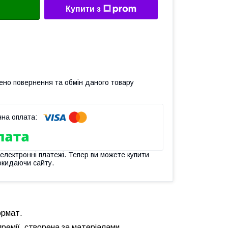
Купити з
ено повернення та обмін даного товару
 електронні платежі. Тепер ви можете купити
окидаючи сайту.
ормат.
 премії, створена за матеріалами