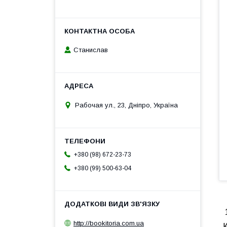
Станислав
Рабочая ул., 23, Дніпро, Україна
+380 (98) 672-23-73
+380 (99) 500-63-04
1
http://bookitoria.com.ua