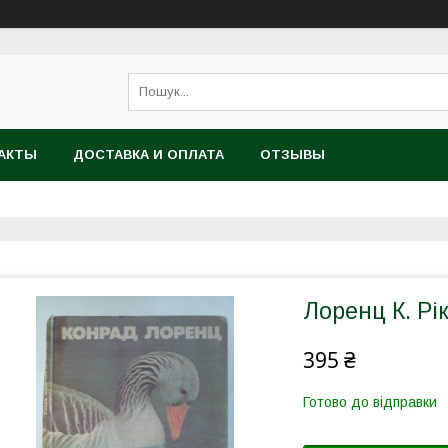
АКТЫ
ДОСТАВКА И ОПЛАТА
ОТЗЫВЫ
Лоренц К. Рік
395 ₴
Готово до відправки