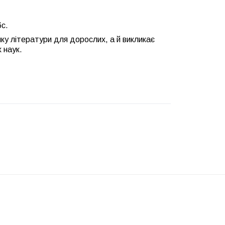
с.
ику літератури для дорослих, а й викликає
 наук.