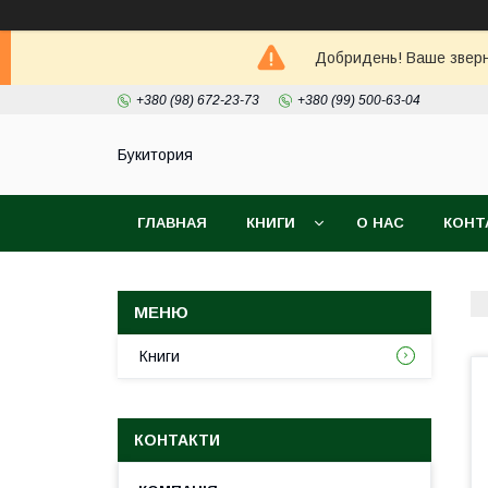
Добридень! Ваше зверне
+380 (98) 672-23-73
+380 (99) 500-63-04
Букитория
ГЛАВНАЯ
КНИГИ
О НАС
КОНТ
Книги
КОНТАКТИ