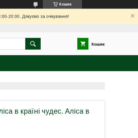
Кошик
00-20:00. Дякуємо за очікування!
Кошик
іса в країні чудес. Аліса в