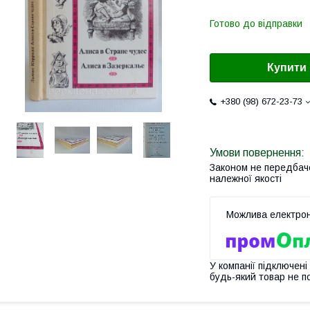
Готово до відправки
Купити
+380 (98) 672-23-73
Законом не передбач
належної якості
У компанії підключені
будь-який товар не п