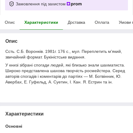
Замовлення під захистом
Опис
Характеристики
Доставка
Оплата
Умови 
Опис
Ссть. С.Б. Воронків. 1981г. 176 с., мул. Переплетить м'який,
звичайний формат. Букіністське видання.
У книзі зібрані спогади людей, які близько знали шахматиста.
Широко представлена шахова творчість росмейстера. Серед
авторів спогадів і коментарів до партіях — М. Ботвінник, Ю.
Авербах, Е. Гуфельд, А. Суетин, І. Кан. Я. Естрин та ін.
Характеристики
Основні