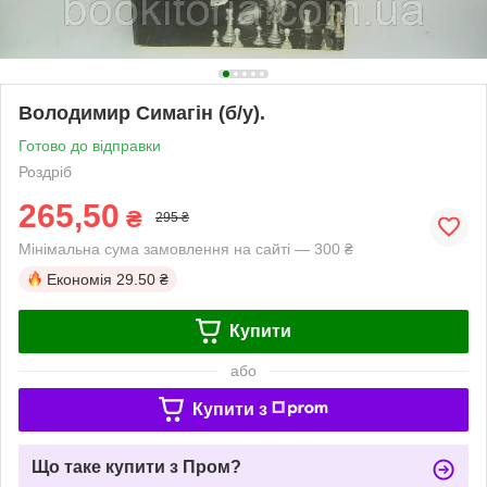
Володимир Симагін (б/у).
Готово до відправки
Роздріб
265,50
₴
295 ₴
Мінімальна сума замовлення на сайті — 300 ₴
Економія
29.50 ₴
Купити
або
Купити з
Що таке купити з Пром?