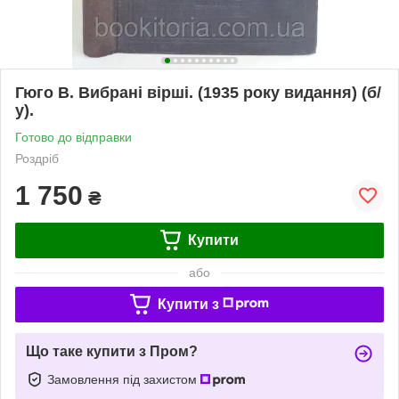
Гюго В. Вибрані вірші. (1935 року видання) (б/
у).
Готово до відправки
Роздріб
1 750
₴
Купити
або
Купити з
Що таке купити з Пром?
Замовлення під захистом