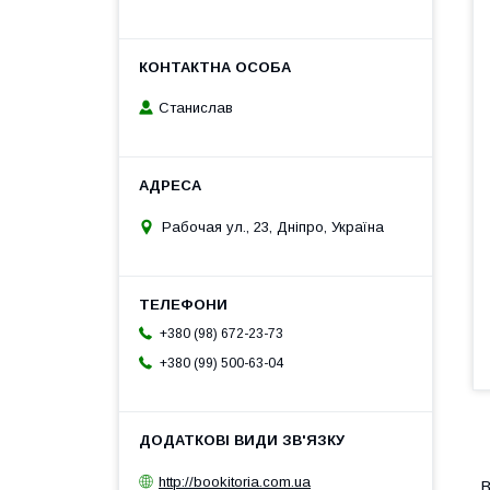
Станислав
Рабочая ул., 23, Дніпро, Україна
+380 (98) 672-23-73
+380 (99) 500-63-04
1
http://bookitoria.com.ua
В