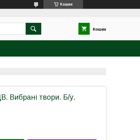
Кошик
Кошик
В. Вибрані твори. Б/у.