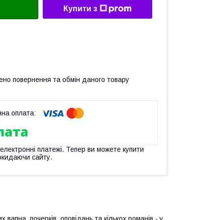
Купити з
ено повернення та обмін даного товару
 електронні платежі. Тепер ви можете купити
окидаючи сайту.
вапна, почерків, оповідань та кількох романів - у