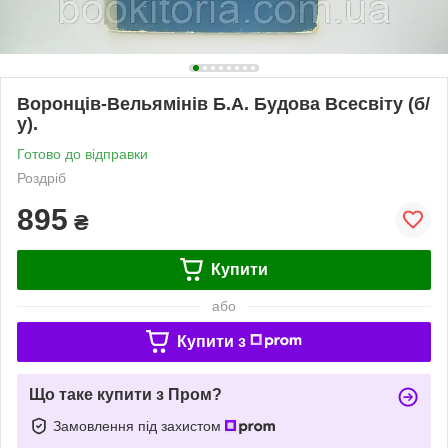
Воронців-Вельямінів Б.А. Будова Всесвіту (б/
у).
Готово до відправки
Роздріб
895
₴
Купити
або
Купити з
Що таке купити з Пром?
Замовлення під захистом