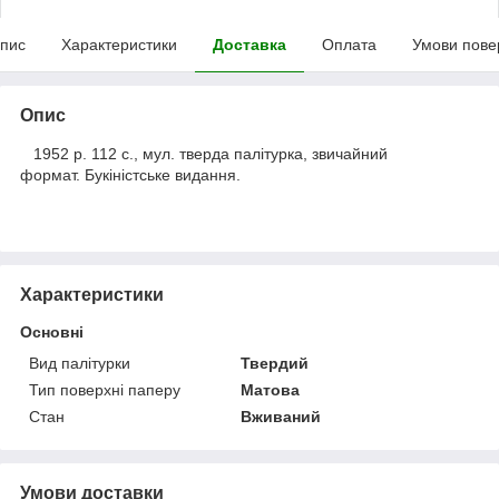
пис
Характеристики
Доставка
Оплата
Умови пове
Опис
1952 р. 112 с., мул. тверда палітурка, звичайний
формат. Букіністське видання.
Характеристики
Основні
Вид палітурки
Твердий
Тип поверхні паперу
Матова
Стан
Вживаний
Умови доставки