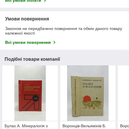
Всі умови оплати
Умови повернення
Законом не передбачено повернення та обмін даного товару
належної якості
Всі умови повернення
Подібні товари компанії
Булах А. Мінералогія з
Воронців-Вельямінів Б.
Воро