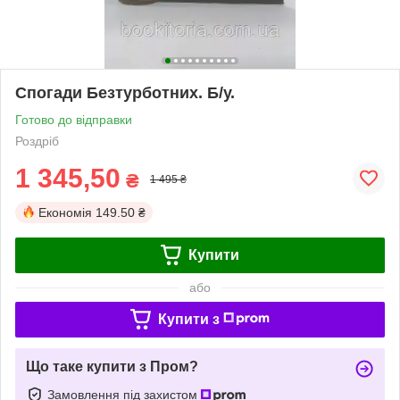
Спогади Безтурботних. Б/у.
Готово до відправки
Роздріб
1 345,50
₴
1 495 ₴
Економія
149.50 ₴
Купити
або
Купити з
Що таке купити з Пром?
Замовлення під захистом