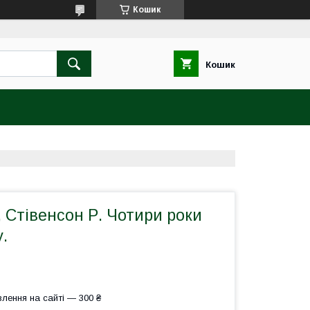
Кошик
Кошик
, Стівенсон Р. Чотири роки
.
лення на сайті — 300 ₴