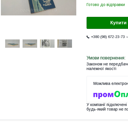
Готово до відправки
Купити
+380 (98) 672-23-73
Законом не передбач
належної якості
У компанії підключені
будь-який товар не п