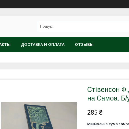
АКТЫ
ДОСТАВКА И ОПЛАТА
ОТЗЫВЫ
Стівенсон Ф.
на Самоа. Б/у
285 ₴
Мінімальна сума замов