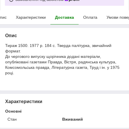
пис
Характеристики
Доставка
Оплата
Умови пове
Опис
Тираж 1500. 1977 р. 184 с. Тверда палітурка, звичайний
формат.
До чергового випуску щорічника додані матеріали,
опубліковані газетами Правда, Вістря, радянська культура,
Комсомольська правда, Літературна газета, Труд і ін. у 1975
році.
Характеристики
Основні
Стан
Вживаний