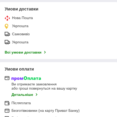
Умови доставки
Нова Пошта
Укрпошта
Самовивіз
Укрпошта
Всі умови доставки
Умови оплати
Ви отримаєте замовлення
або гроші повернуться на вашу картку
Детальніше
Післяплата
Безготівковими (на карту Приват Банку)