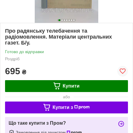
Про радянську телебачення та
радіомовлення. Матеріали центральних
газет. Б/у.
Готово до відправки
Роздріб
695
₴
Купити
або
Купити з
Що таке купити з Пром?
Замовлення під захистом